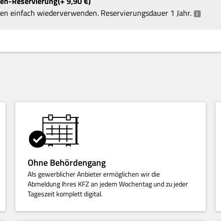
hen-Reservierung
+ 9,90
€
en einfach wiederverwenden. Reservierungsdauer 1 Jahr.
i
Ohne Behördengang
Als gewerblicher Anbieter ermöglichen wir die
Abmeldung Ihres KFZ an jedem Wochentag und zu jeder
Tageszeit komplett digital.