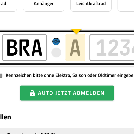
rad
Anhänger
Leichtkraftrad
Kennzeichen bitte ohne Elektro, Saison oder Oldtimer eingebe
i
AUTO
JETZT ABMELDEN
llen