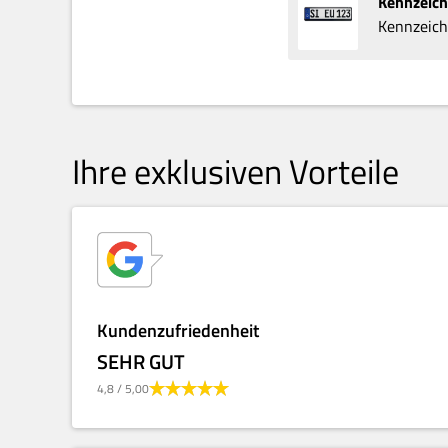
Kennzeic
Kennzeich
Ihre exklusiven Vorteile
Kundenzufriedenheit
SEHR GUT
4,8
/ 5,00