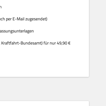
n
uch per E-Mail zugesendet)
rfassungsunterlagen
& Kraftfahrt-Bundesamt) für nur 49,90 €