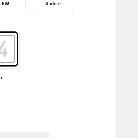
LKW
Andere
n