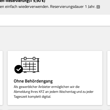
hen-Reservierung
+ 9,90
€
en einfach wiederverwenden. Reservierungsdauer 1 Jahr.
i
Ohne Behördengang
Als gewerblicher Anbieter ermöglichen wir die
Abmeldung Ihres KFZ an jedem Wochentag und zu jeder
Tageszeit komplett digital.