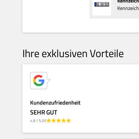
Kennzeic
Kennzeich
Ihre exklusiven Vorteile
Kundenzufriedenheit
SEHR GUT
4,8
/ 5,00