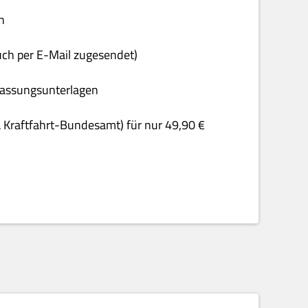
n
uch per E-Mail zugesendet)
rfassungsunterlagen
& Kraftfahrt-Bundesamt) für nur 49,90 €