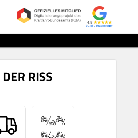
4,8
70.559
DER RISS