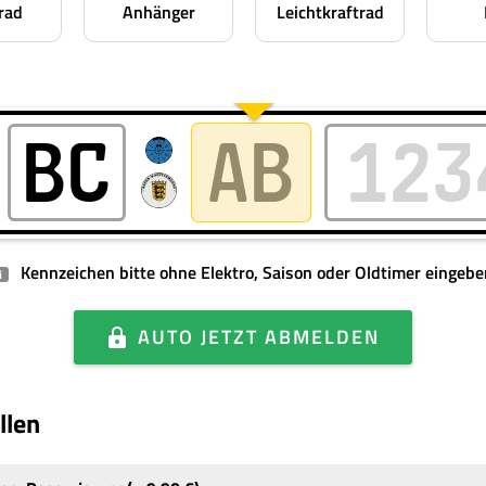
rad
Anhänger
Leichtkraftrad
Kennzeichen bitte ohne Elektro, Saison oder Oldtimer eingebe
i
AUTO
JETZT ABMELDEN
llen