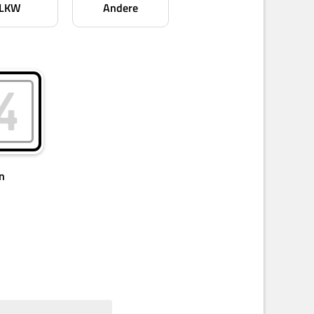
LKW
Andere
n