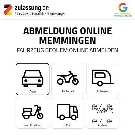
4,8
70.590
ABMELDUNG ONLINE
MEMMINGEN
FAHRZEUG BEQUEM ONLINE ABMELDEN
Motorrad
Anhänger
Auto
Leichtkraftrad
LKW
Andere